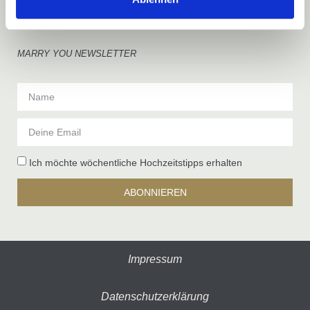
MARRY YOU NEWSLETTER
Ich möchte wöchentliche Hochzeitstipps erhalten
ABONNIEREN
Impressum
Datenschutzerklärung