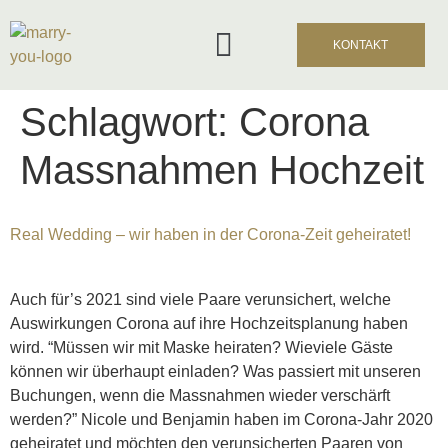
KONTAKT
Schlagwort:
Corona
Preise Und Packages
Massnahmen Hochzeit
Real Wedding – wir haben in der Corona-Zeit geheiratet!
Auch für’s 2021 sind viele Paare verunsichert, welche
Auswirkungen Corona auf ihre Hochzeitsplanung haben
wird. “Müssen wir mit Maske heiraten? Wieviele Gäste
können wir überhaupt einladen? Was passiert mit unseren
Buchungen, wenn die Massnahmen wieder verschärft
werden?” Nicole und Benjamin haben im Corona-Jahr 2020
geheiratet und möchten den verunsicherten Paaren von